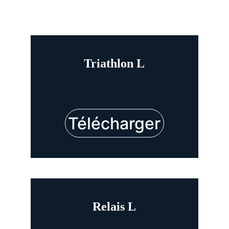
Triathlon L
Télécharger
Relais L