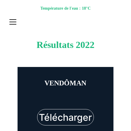
Température de l'eau : 18°C
Résultats 2022
VENDÔMAN
Télécharger