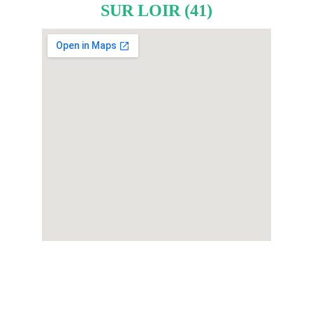
SUR LOIR (41)
Coordonnées
triathlondevendome@gmail.com